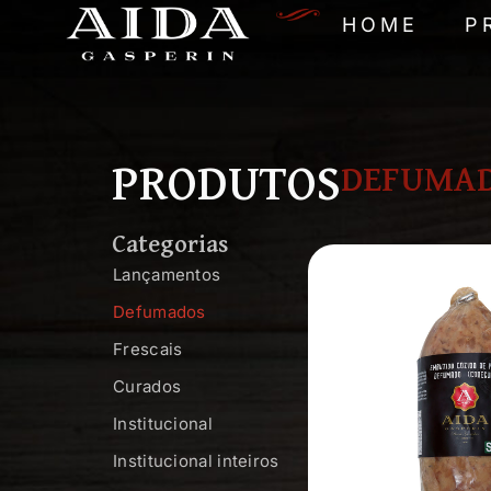
HOME
P
PRODUTOS
DEFUMA
Categorias
Lançamentos
Defumados
Frescais
Curados
Institucional
Institucional inteiros