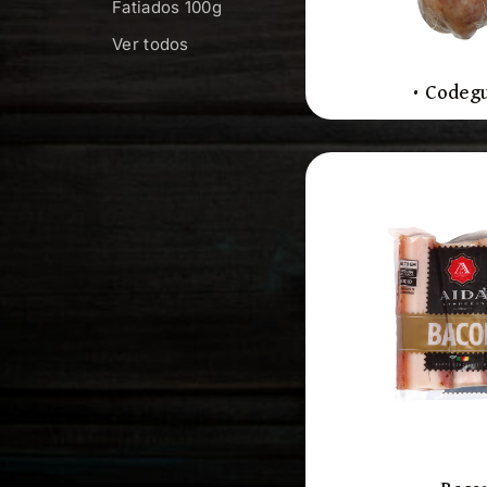
Fatiados 100g
Ver todos
• Codegu